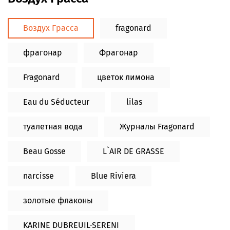
Воздух Грасса
fragonard
фрагонар
Фрагонар
Fragonard
цветок лимона
Eau du Séducteur
lilas
туалетная вода
Журналы Fragonard
Beau Gosse
L`AIR DE GRASSE
narcisse
Blue Riviera
золотые флаконы
KARINE DUBREUIL-SERENI