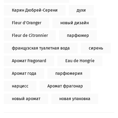
Карин Дюбрей-Серени
духи
Fleur d'Oranger
новый дизайн
Fleur de Citronnier
парфюмер
французская туалетная вода
сирень
Аромат Fragonard
Eau de Hongrie
Аромат года
парфюмерия
нарцисс
Аромат фрагонар
новый аромат
новая упаковка