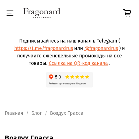
Подписывайтесь на наш канал в Telegram (
https://t.me/fragonardrus
или
@fragonardrus
) и
получайте еженедельные промокоды на все
товары.
Ссылка на QR-код канала
.
Главная
Блог
Воздух Грасса
Воздух Грасса