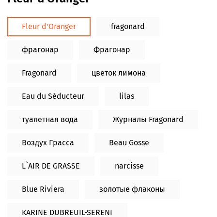
Fleur d'Oranger
fragonard
фрагонар
Фрагонар
Fragonard
цветок лимона
Eau du Séducteur
lilas
туалетная вода
Журналы Fragonard
Воздух Грасса
Beau Gosse
L`AIR DE GRASSE
narcisse
Blue Riviera
золотые флаконы
KARINE DUBREUIL-SERENI