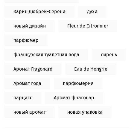
Карин Дюбрей-Серени
духи
новый дизайн
Fleur de Citronnier
парфюмер
французская туалетная вода
сирень
Аромат Fragonard
Eau de Hongrie
Аромат года
парфюмерия
нарцисс
Аромат фрагонар
новый аромат
новая упаковка