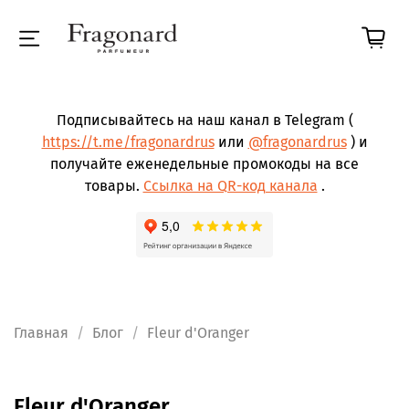
Подписывайтесь на наш канал в Telegram (
https://t.me/fragonardrus
или
@fragonardrus
) и
получайте еженедельные промокоды на все
товары.
Ссылка на QR-код канала
.
Главная
Блог
Fleur d'Oranger
Fleur d'Oranger