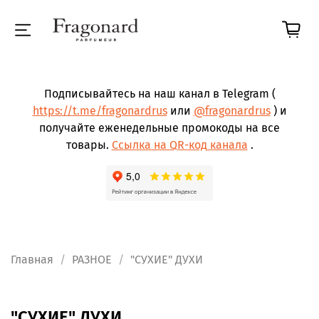
Подписывайтесь на наш канал в Telegram (
https://t.me/fragonardrus
или
@fragonardrus
) и
получайте еженедельные промокоды на все
товары.
Ссылка на QR-код канала
.
Главная
РАЗНОЕ
"СУХИЕ" ДУХИ
"СУХИЕ" ДУХИ