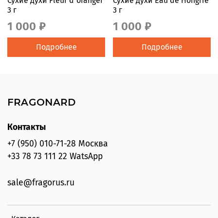
Сухие духи Fleur d`oranger
Сухие духи Eau de Hongrie
3 г
3 г
1 000 ₽
1 000 ₽
Подробнее
Подробнее
FRAGONARD
Контакты
+7 (950) 010-71-28 Москва
+33 78 73 111 22 WatsApp
sale@fragorus.ru