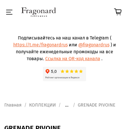
Подписывайтесь на наш канал в Telegram (
https://t.me/fragonardrus
или
@fragonardrus
) и
получайте еженедельные промокоды на все
товары.
Ссылка на QR-код канала
.
Главная
КОЛЛЕКЦИИ
...
GRENADE PIVOINE
GRENADE PIVOINE