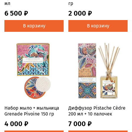
мл
гр
6 500 ₽
2 000 ₽
В корзину
В корзину
Набор мыло + мыльница
Диффузор Pistache Cèdre
Grenade Pivoine 150 гр
200 мл + 10 палочек
4 000 ₽
7 000 ₽