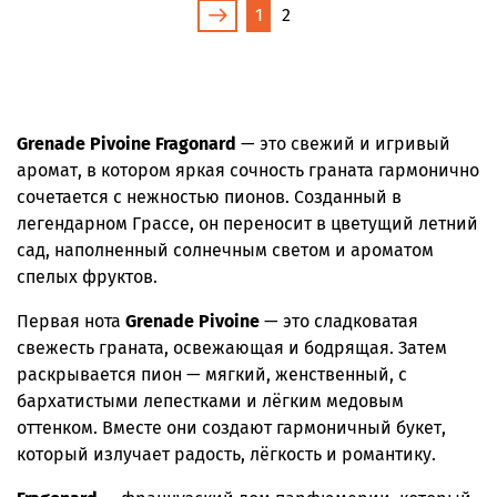
1
2
Grenade Pivoine Fragonard
— это свежий и игривый
аромат, в котором яркая сочность граната гармонично
сочетается с нежностью пионов. Созданный в
легендарном Грассе, он переносит в цветущий летний
сад, наполненный солнечным светом и ароматом
спелых фруктов.
Первая нота
Grenade Pivoine
— это сладковатая
свежесть граната, освежающая и бодрящая. Затем
раскрывается пион — мягкий, женственный, с
бархатистыми лепестками и лёгким медовым
оттенком. Вместе они создают гармоничный букет,
который излучает радость, лёгкость и романтику.