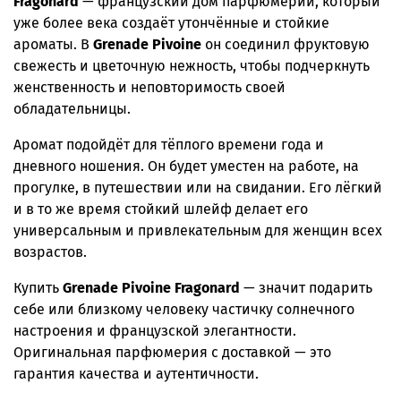
Fragonard
— французский дом парфюмерии, который
уже более века создаёт утончённые и стойкие
ароматы. В
Grenade Pivoine
он соединил фруктовую
свежесть и цветочную нежность, чтобы подчеркнуть
женственность и неповторимость своей
обладательницы.
Аромат подойдёт для тёплого времени года и
дневного ношения. Он будет уместен на работе, на
прогулке, в путешествии или на свидании. Его лёгкий
и в то же время стойкий шлейф делает его
универсальным и привлекательным для женщин всех
возрастов.
Купить
Grenade Pivoine Fragonard
— значит подарить
себе или близкому человеку частичку солнечного
настроения и французской элегантности.
Оригинальная парфюмерия с доставкой — это
гарантия качества и аутентичности.