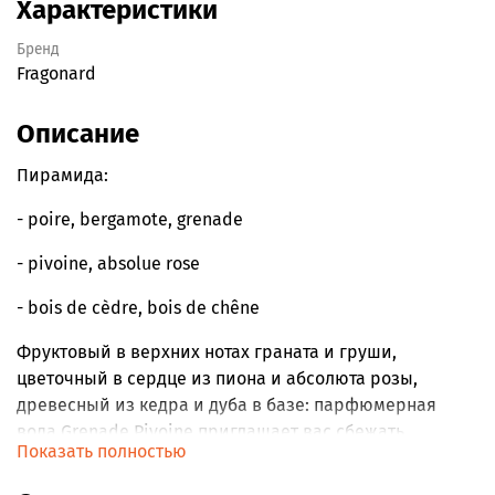
Характеристики
Бренд
Fragonard
Описание
Пирамида:
-
poire, bergamote, grenade
-
pivoine, absolue rose
-
bois de cèdre, bois de chêne
Фруктовый в верхних нотах граната и груши,
цветочный в сердце из пиона и абсолюта розы,
древесный из кедра и дуба в базе: парфюмерная
вода Grenade Pivoine приглашает вас сбежать.
Показать полностью