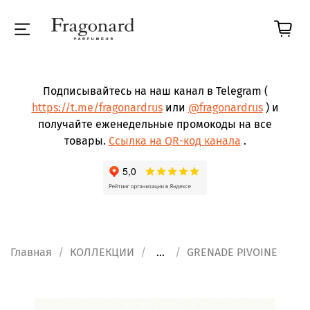
Подписывайтесь на наш канал в Telegram (
https://t.me/fragonardrus
или
@fragonardrus
) и
получайте еженедельные промокоды на все
товары.
Ссылка на QR-код канала
.
Главная
КОЛЛЕКЦИИ
...
GRENADE PIVOINE