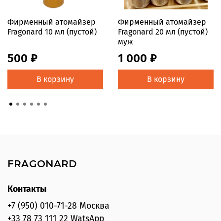
Фирменный атомайзер
Фирменный атомайзер
Fragonard 10 мл (пустой)
Fragonard 20 мл (пустой)
муж
500 ₽
1 000 ₽
В корзину
В корзину
FRAGONARD
Контакты
+7 (950) 010-71-28 Москва
+33 78 73 111 22 WatsApp