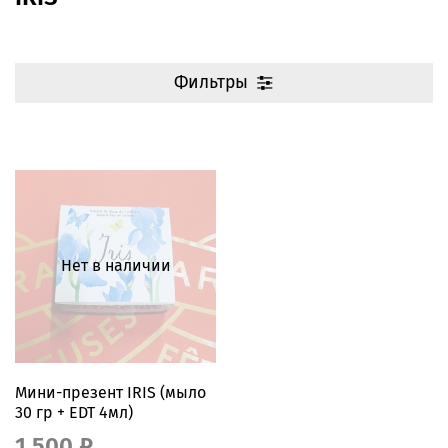
Фильтры
Нет в наличии
Мини-презент IRIS (мыло
30 гр + EDT 4мл)
1 500 ₽