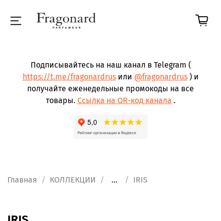
Подписывайтесь на наш канал в Telegram (
https://t.me/fragonardrus
или
@fragonardrus
) и
получайте еженедельные промокоды на все
товары.
Ссылка на QR-код канала
.
Главная
КОЛЛЕКЦИИ
...
IRIS
IRIS