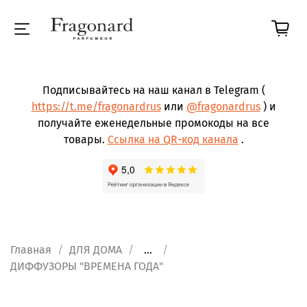
Подписывайтесь на наш канал в Telegram (
https://t.me/fragonardrus
или
@fragonardrus
) и
получайте еженедельные промокоды на все
товары.
Ссылка на QR-код канала
.
Главная
ДЛЯ ДОМА
...
ДИФФУЗОРЫ "ВРЕМЕНА ГОДА"