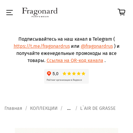
Подписывайтесь на наш канал в Telegram (
https://t.me/fragonardrus
или
@fragonardrus
) и
получайте еженедельные промокоды на все
товары.
Ссылка на QR-код канала
.
Главная
КОЛЛЕКЦИИ
...
L`AIR DE GRASSE