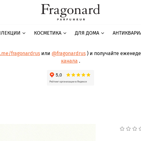
ЛЛЕКЦИИ
КОСМЕТИКА
ДЛЯ ДОМА
АНТИКВАРИ
t.me/fragonardrus
или
@fragonardrus
) и получайте еженед
канала
.