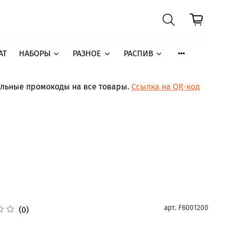
АТ
НАБОРЫ
РАЗНОЕ
РАСПИВ
ельные промокоды на все товары.
Ссылка на QR-код
арт.
F6001200
(0)