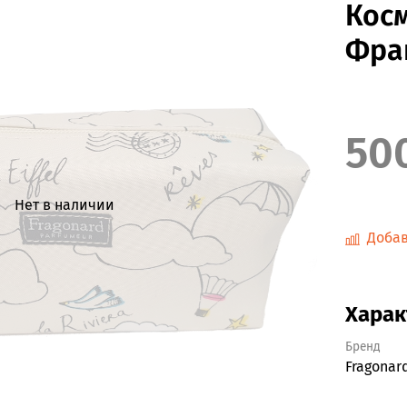
Косм
Фра
50
Нет в наличии
Добав
Харак
Бренд
Fragonar