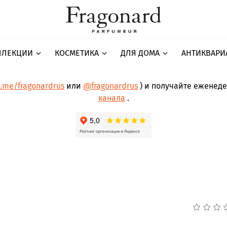
ЛЛЕКЦИИ
КОСМЕТИКА
ДЛЯ ДОМА
АНТИКВАРИ
t.me/fragonardrus
или
@fragonardrus
) и получайте еженед
канала
.