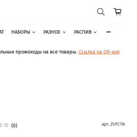
АТ
НАБОРЫ
РАЗНОЕ
РАСПИВ
ельные промокоды на все товары.
Ссылка на QR-код
арт.
ZVPCTN
(0)