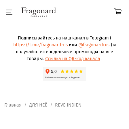
Подписывайтесь на наш канал в Telegram (
https://t.me/fragonardrus
или
@fragonardrus
) и
получайте еженедельные промокоды на все
товары.
Ссылка на QR-код канала
.
Главная
ДЛЯ НЕЁ
REVE INDIEN