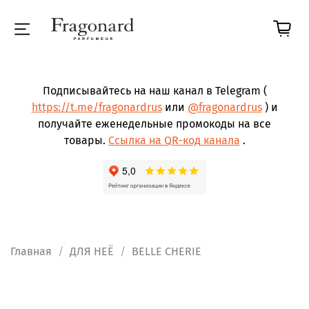
Подписывайтесь на наш канал в Telegram (
https://t.me/fragonardrus
или
@fragonardrus
) и
получайте еженедельные промокоды на все
товары.
Ссылка на QR-код канала
.
Главная
ДЛЯ НЕЁ
BELLE CHERIE