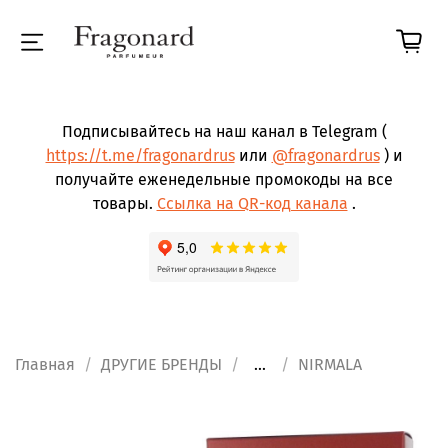
Подписывайтесь на наш канал в Telegram (
https://t.me/fragonardrus
или
@fragonardrus
) и
получайте еженедельные промокоды на все
товары.
Ссылка на QR-код канала
.
Главная
ДРУГИЕ БРЕНДЫ
...
NIRMALA