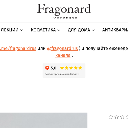
ЛЛЕКЦИИ
КОСМЕТИКА
ДЛЯ ДОМА
АНТИКВАРИ
t.me/fragonardrus
или
@fragonardrus
) и получайте еженед
канала
.