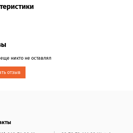
теристики
вы
еще никто не оставлял
ать отзыв
акты