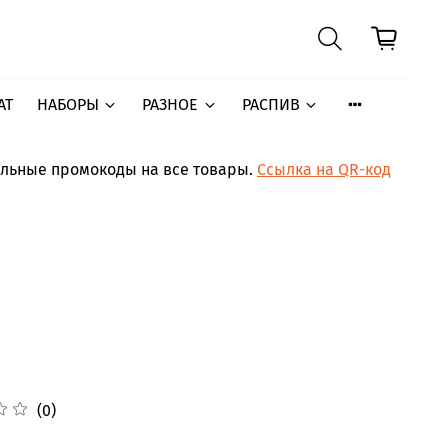
АТ
НАБОРЫ
РАЗНОЕ
РАСПИВ
ельные промокоды на все товары.
Ссылка на QR-код
(0)