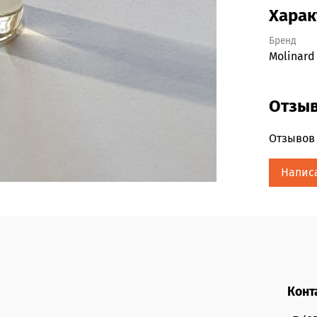
Харак
Бренд
Molinard
Отзы
Отзывов 
Напис
Конт