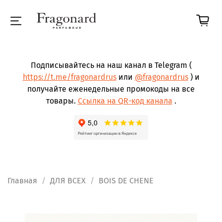
Подписывайтесь на наш канал в Telegram (
https://t.me/fragonardrus
или
@fragonardrus
) и
получайте еженедельные промокоды на все
товары.
Ссылка на QR-код канала
.
Главная
ДЛЯ ВСЕХ
BOIS DE CHENE