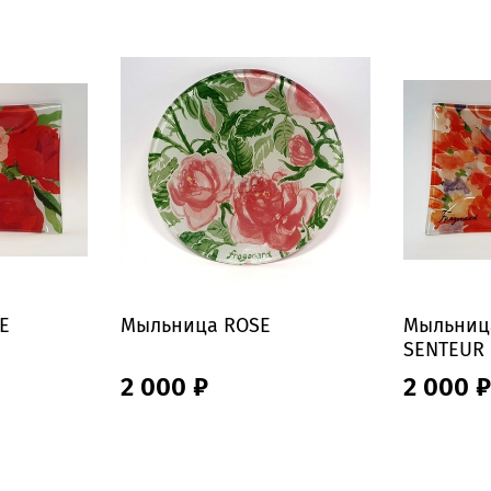
E
Мыльница ROSE
Мыльница
SENTEUR
2 000 ₽
2 000 