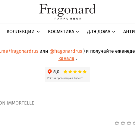
КОЛЛЕКЦИИ
КОСМЕТИКА
ДЛЯ ДОМА
АНТИ
t.me/fragonardrus
или
@fragonardrus
) и получайте еженед
канала
.
ON IMMORTELLE