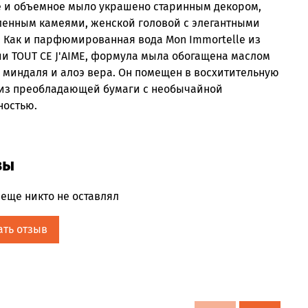
е и объемное мыло украшено старинным декором,
ленным камеями, женской головой с элегантными
 Как и парфюмированная вода Mon Immortelle из
и TOUT CE J'AIME, формула мыла обогащена маслом
 миндаля и алоэ вера. Он помещен в восхитительную
 из преобладающей бумаги с необычайной
ностью.
вы
еще никто не оставлял
ать отзыв