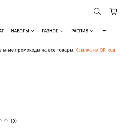
АТ
НАБОРЫ
РАЗНОЕ
РАСПИВ
ельные промокоды на все товары.
Ссылка на QR-код
(0)