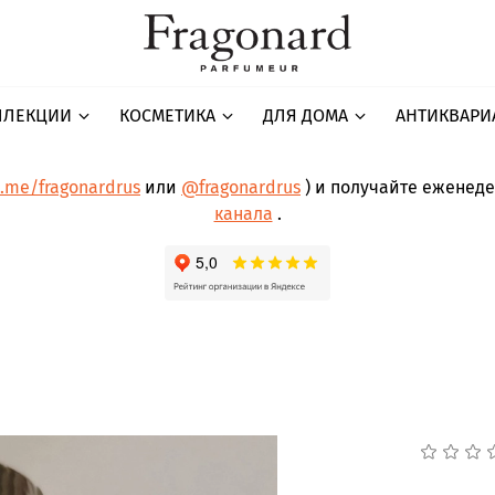
ЛЛЕКЦИИ
КОСМЕТИКА
ДЛЯ ДОМА
АНТИКВАРИ
t.me/fragonardrus
или
@fragonardrus
) и получайте еженед
канала
.