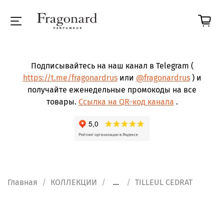
Подписывайтесь на наш канал в Telegram (
https://t.me/fragonardrus
или
@fragonardrus
) и
получайте еженедельные промокоды на все
товары.
Ссылка на QR-код канала
.
Главная
КОЛЛЕКЦИИ
...
TILLEUL CEDRAT