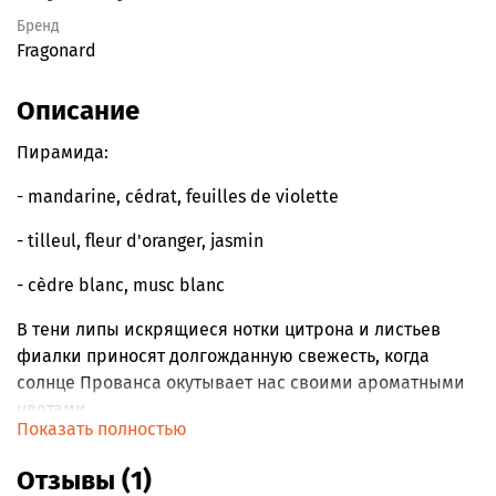
Бренд
Fragonard
Описание
Пирамида:
-
mandarine, cédrat, feuilles de violette
-
tilleul, fleur d'oranger, jasmin
-
cèdre blanc, musc blanc
В тени липы искрящиеся нотки цитрона и листьев
фиалки приносят долгожданную свежесть, когда
солнце Прованса окутывает нас своими ароматными
цветами.
Показать полностью
Отзывы (1)