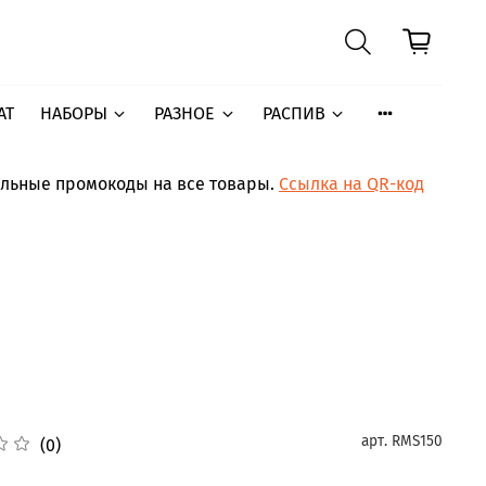
АТ
НАБОРЫ
РАЗНОЕ
РАСПИВ
ельные промокоды на все товары.
Ссылка на QR-код
арт.
RMS150
(0)