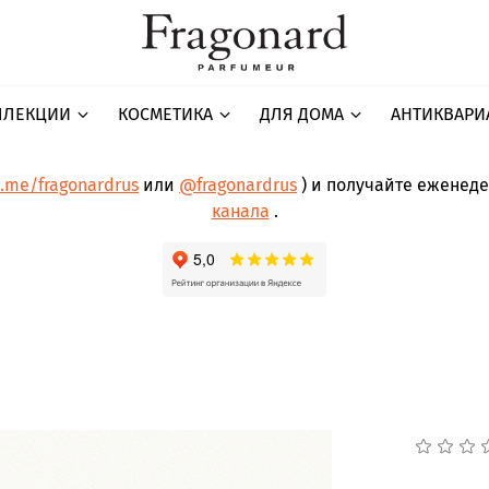
ЛЛЕКЦИИ
КОСМЕТИКА
ДЛЯ ДОМА
АНТИКВАРИ
t.me/fragonardrus
или
@fragonardrus
) и получайте еженед
канала
.