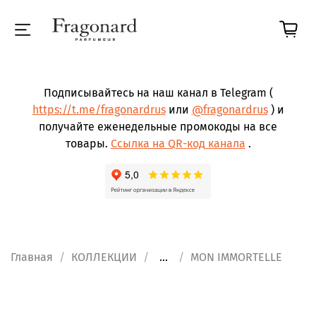
Подписывайтесь на наш канал в Telegram (
https://t.me/fragonardrus
или
@fragonardrus
) и
получайте еженедельные промокоды на все
товары.
Ссылка на QR-код канала
.
Главная
КОЛЛЕКЦИИ
...
MON IMMORTELLE