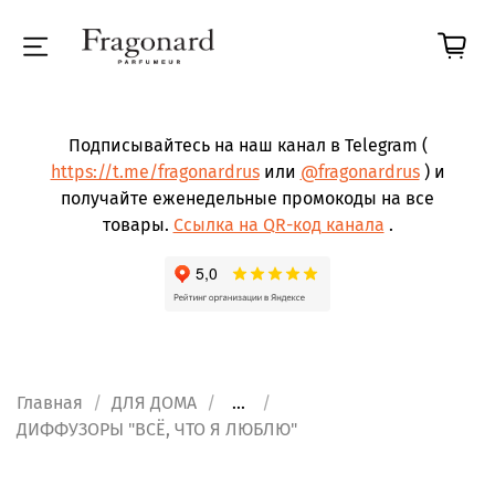
Подписывайтесь на наш канал в Telegram (
https://t.me/fragonardrus
или
@fragonardrus
) и
получайте еженедельные промокоды на все
товары.
Ссылка на QR-код канала
.
Главная
ДЛЯ ДОМА
...
ДИФФУЗОРЫ "ВСЁ, ЧТО Я ЛЮБЛЮ"