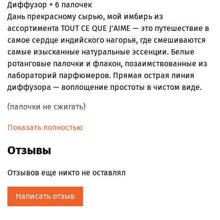
Диффузор + 6 палочек
Дань прекрасному сырью, мой имбирь из
ассортимента TOUT CE QUE J'AIME — это путешествие в
самое сердце индийского нагорья, где смешиваются
самые изысканные натуральные эссенции. Белые
ротанговые палочки и флакон, позаимствованные из
лабораторий парфюмеров. Прямая острая линия
диффузора — воплощение простоты в чистом виде.
(палочки не сжигать)
бутылка 125 мл
Показать полностью
Отзывы
Отзывов еще никто не оставлял
Написать отзыв