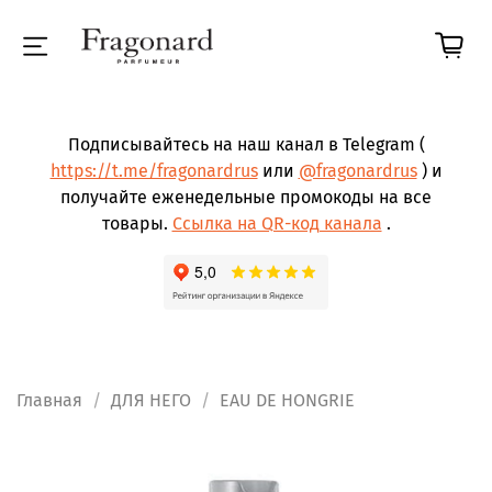
Подписывайтесь на наш канал в Telegram (
https://t.me/fragonardrus
или
@fragonardrus
) и
получайте еженедельные промокоды на все
товары.
Ссылка на QR-код канала
.
Главная
ДЛЯ НЕГО
EAU DE HONGRIE