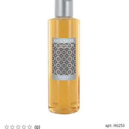
арт.
HG253
(0)