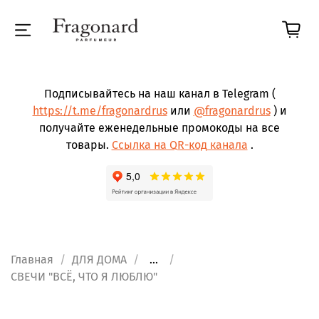
Подписывайтесь на наш канал в Telegram (
https://t.me/fragonardrus
или
@fragonardrus
) и
получайте еженедельные промокоды на все
товары.
Ссылка на QR-код канала
.
Главная
ДЛЯ ДОМА
...
СВЕЧИ "ВСЁ, ЧТО Я ЛЮБЛЮ"