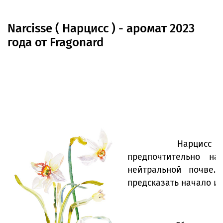
Narcisse ( Нарцисс ) - аромат 2023
года от Fragonard
Нарцисс растет в 
предпочтительно н
нейтральной почве.
предсказать начало и