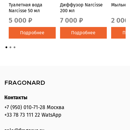
Туалетная вода
Диффузор Narcisse
Мыльниц
Narcisse 50 мл
200 мл
5 000 ₽
7 000 ₽
2 000
Подробнее
Подробнее
По
FRAGONARD
Контакты
+7 (950) 010-71-28 Москва
+33 78 73 111 22 WatsApp