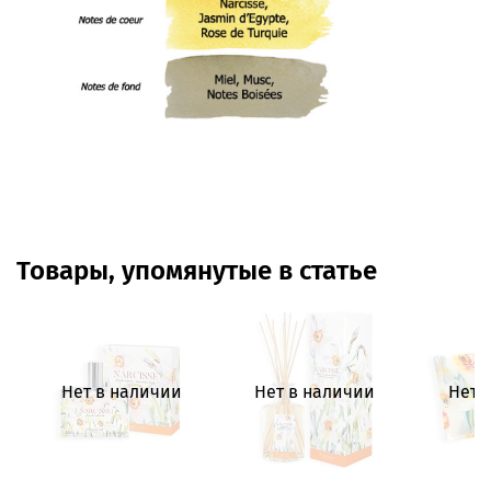
Товары, упомянутые в статье
Нет в наличии
Нет в наличии
Нет 