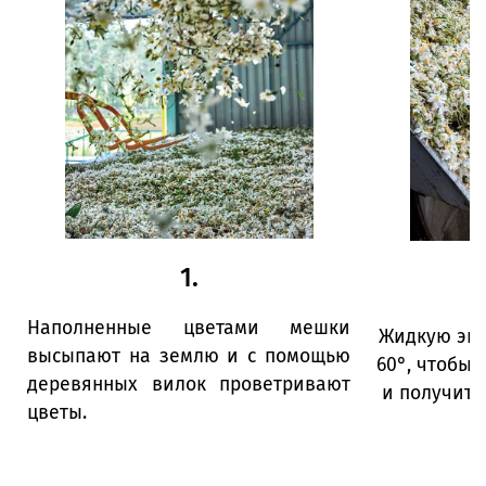
1.
Наполненные цветами мешки
Жидкую экс
высыпают на землю и с помощью
60°, чтобы 
деревянных вилок проветривают
и получить
цветы.