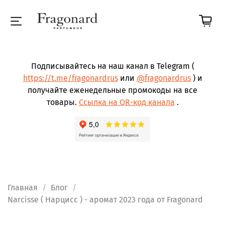
Подписывайтесь на наш канал в Telegram (
https://t.me/fragonardrus
или
@fragonardrus
) и
получайте еженедельные промокоды на все
товары.
Ссылка на QR-код канала
.
Главная
Блог
Narcisse ( Нарцисс ) - аромат 2023 года от Fragonard